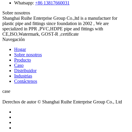
Whatsapp:
+86 13817660031
Sobre nosotros
Shanghai Ruihe Enterprise Group Co.,ltd is a manufactuer for
plastic pipe and fittings since foundation in 2002 , We are
specialized in PPR ,PVC,HDPE pipe and fittings with
CE,ISO,Watermark, GOST-R ,certificate
Navegación
Hogar
Sobre nosotros
Producto
Caso
Distribuidor
Industrias
Contáctenos
case
Derechos de autor © Shanghai Ruihe Enterprise Group Co., Ltd