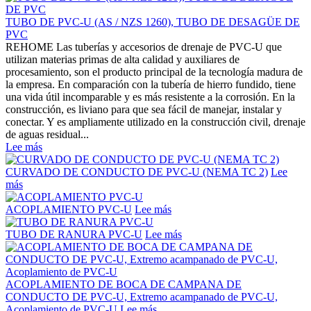
TUBO DE PVC-U (AS / NZS 1260), TUBO DE DESAGÜE DE
PVC
REHOME Las tuberías y accesorios de drenaje de PVC-U que
utilizan materias primas de alta calidad y auxiliares de
procesamiento, son el producto principal de la tecnología madura de
la empresa. En comparación con la tubería de hierro fundido, tiene
una vida útil incomparable y es más resistente a la corrosión. En la
construcción, es liviano para que sea fácil de manejar, instalar y
conectar. Y es ampliamente utilizado en la construcción civil, drenaje
de aguas residual...
Lee más
CURVADO DE CONDUCTO DE PVC-U (NEMA TC 2)
Lee
más
ACOPLAMIENTO PVC-U
Lee más
TUBO DE RANURA PVC-U
Lee más
ACOPLAMIENTO DE BOCA DE CAMPANA DE
CONDUCTO DE PVC-U, Extremo acampanado de PVC-U,
Acoplamiento de PVC-U
Lee más