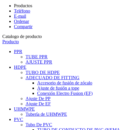
Productos
Teléfono
E-mail
Ordenar
Compartir
Catalogo de producto
Producto
PPR
TUBE PPR
AJUSTE PPR
HDPE
TUBO DE HDPE
ADECUADO DE FITTING
Accesorio de fusión de zócalo
Ajuste de fusión a tope
Conexión Electro Fusion (EF)
Ajuste De PP
Ajuste De EF
UHMWPE
Tubería de UHMWPE
PVC
Tubo De PVC
TUBO DE CONDUCTO DE PVC (NEMA