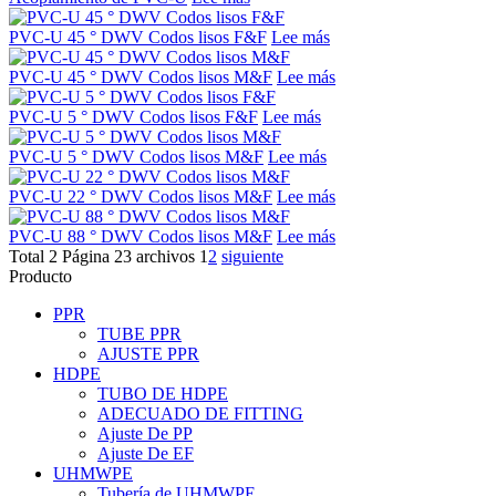
PVC-U 45 ° DWV Codos lisos F&F
Lee más
PVC-U 45 ° DWV Codos lisos M&F
Lee más
PVC-U 5 ° DWV Codos lisos F&F
Lee más
PVC-U 5 ° DWV Codos lisos M&F
Lee más
PVC-U 22 ° DWV Codos lisos M&F
Lee más
PVC-U 88 ° DWV Codos lisos M&F
Lee más
Total 2 Página 23 archivos
1
2
siguiente
Producto
PPR
TUBE PPR
AJUSTE PPR
HDPE
TUBO DE HDPE
ADECUADO DE FITTING
Ajuste De PP
Ajuste De EF
UHMWPE
Tubería de UHMWPE