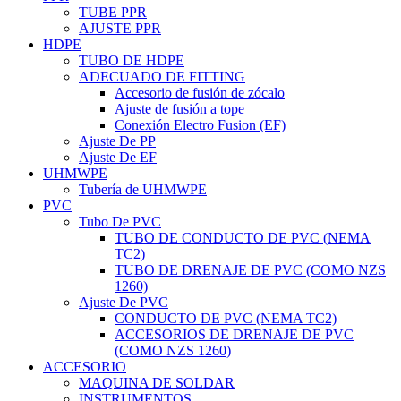
TUBE PPR
AJUSTE PPR
HDPE
TUBO DE HDPE
ADECUADO DE FITTING
Accesorio de fusión de zócalo
Ajuste de fusión a tope
Conexión Electro Fusion (EF)
Ajuste De PP
Ajuste De EF
UHMWPE
Tubería de UHMWPE
PVC
Tubo De PVC
TUBO DE CONDUCTO DE PVC (NEMA
TC2)
TUBO DE DRENAJE DE PVC (COMO NZS
1260)
Ajuste De PVC
CONDUCTO DE PVC (NEMA TC2)
ACCESORIOS DE DRENAJE DE PVC
(COMO NZS 1260)
ACCESORIO
MAQUINA DE SOLDAR
INSTRUMENTOS