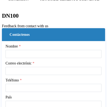
DN100
Feedback from contact with us
Contáctenos
Nombre
*
Correo electrónic
*
Teléfono
*
País