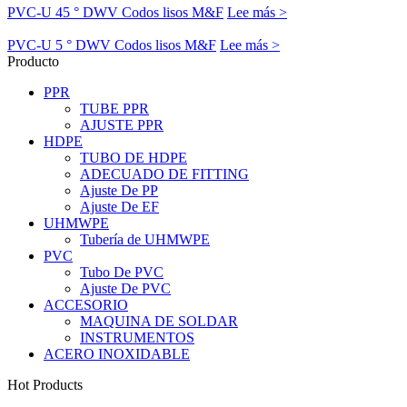
PVC-U 45 ° DWV Codos lisos M&F
Lee más >
PVC-U 5 ° DWV Codos lisos M&F
Lee más >
Producto
PPR
TUBE PPR
AJUSTE PPR
HDPE
TUBO DE HDPE
ADECUADO DE FITTING
Ajuste De PP
Ajuste De EF
UHMWPE
Tubería de UHMWPE
PVC
Tubo De PVC
Ajuste De PVC
ACCESORIO
MAQUINA DE SOLDAR
INSTRUMENTOS
ACERO INOXIDABLE
Hot Products