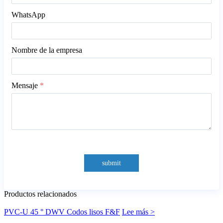
WhatsApp
Nombre de la empresa
Mensaje
*
submit
Productos relacionados
PVC-U 45 ° DWV Codos lisos F&F
Lee más >