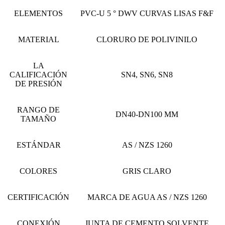
ELEMENTOS
PVC-U 5 ° DWV CURVAS LISAS F&F
MATERIAL
CLORURO DE POLIVINILO
LA
CALIFICACIÓN
SN4, SN6, SN8
DE PRESIÓN
RANGO DE
DN40-DN100 MM
TAMAÑO
ESTÁNDAR
AS / NZS 1260
COLORES
GRIS CLARO
CERTIFICACIÓN
MARCA DE AGUA AS / NZS 1260
CONEXIÓN
JUNTA DE CEMENTO SOLVENTE