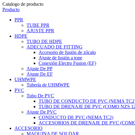
Catalogo de producto
Producto
PPR
TUBE PPR
AJUSTE PPR
HDPE
TUBO DE HDPE
ADECUADO DE FITTING
Accesorio de fusión de zócalo
Ajuste de fusión a tope
Conexión Electro Fusion (EF)
Ajuste De PP
Ajuste De EF
UHMWPE
Tubería de UHMWPE
PVC
Tubo De PVC
TUBO DE CONDUCTO DE PVC (NEMA TC2
TUBO DE DRENAJE DE PVC (COMO NZS 12
Ajuste De PVC
CONDUCTO DE PVC (NEMA TC2)
ACCESORIOS DE DRENAJE DE PVC (COMO 
ACCESORIO
MAQUINA DE SOLDAR