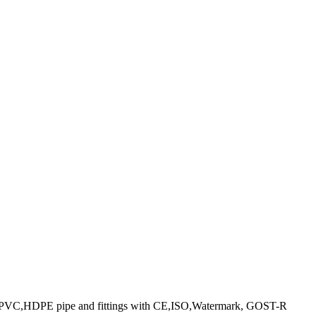
 PPR ,PVC,HDPE pipe and fittings with CE,ISO,Watermark, GOST-R