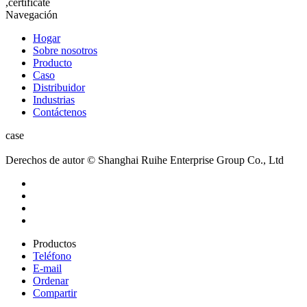
,certificate
Navegación
Hogar
Sobre nosotros
Producto
Caso
Distribuidor
Industrias
Contáctenos
case
Derechos de autor © Shanghai Ruihe Enterprise Group Co., Ltd
Productos
Teléfono
E-mail
Ordenar
Compartir