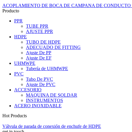
ACOPLAMIENTO DE BOCA DE CAMPANA DE CONDUCTO DE PVC
Producto
PPR
TUBE PPR
AJUSTE PPR
HDPE
TUBO DE HDPE
ADECUADO DE FITTING
Ajuste De PP
Ajuste De EF
UHMWPE
Tubería de UHMWPE
PVC
Tubo De PVC
Ajuste De PVC
ACCESORIO
MAQUINA DE SOLDAR
INSTRUMENTOS
ACERO INOXIDABLE
Hot Products
Válvula de parada de conexión de enchufe de HDPE
get in touch