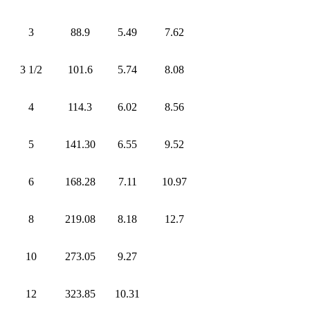
3
88.9
5.49
7.62
3 1/2
101.6
5.74
8.08
4
114.3
6.02
8.56
5
141.30
6.55
9.52
6
168.28
7.11
10.97
8
219.08
8.18
12.7
10
273.05
9.27
12
323.85
10.31