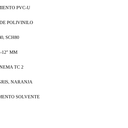
IENTO PVC-U
DE POLIVINILO
0, SCH80
"-12" MM
NEMA TC 2
GRIS, NARANJA
EMENTO SOLVENTE