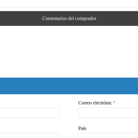
Comentarios del comprador
Correo electrónic
*
País