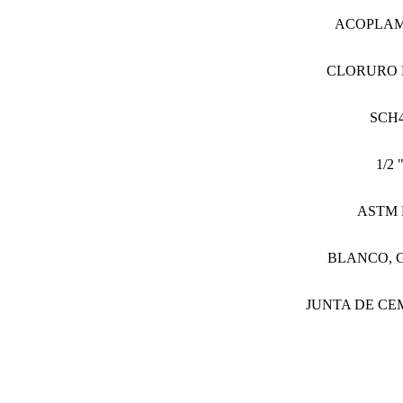
ACOPLAM
CLORURO 
SCH4
1/2 
ASTM 
BLANCO, 
JUNTA DE C