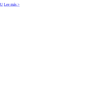
-U
Lee más >