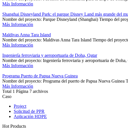
Más Información
Shanghai Disneyland Park: el parque Disney Land más grande del m
Nombre del proyecto: Parque Disneyland (Shanghai) Tiempo del proy
Más Información
Maldivas Anna Tara Island
Nombre del proyecto: Maldivas Anna Tara Island Tiempo del proyecto
Más Información
Ingeniería ferroviaria y aeroportuaria de Doha, Qatar
Nombre del proyecto: Ingeniería ferroviaria y aeroportuaria de Doha, Q
Más Información
Programa Puerto de Papua Nueva Guinea
Nombre del proyecto: Programa del puerto de Papua Nueva Guinea Ti
Más Información
Total 1 Página 7 archivos
Caso
Project
Solicitud de PPR
Aplicación HDPE
Hot Products