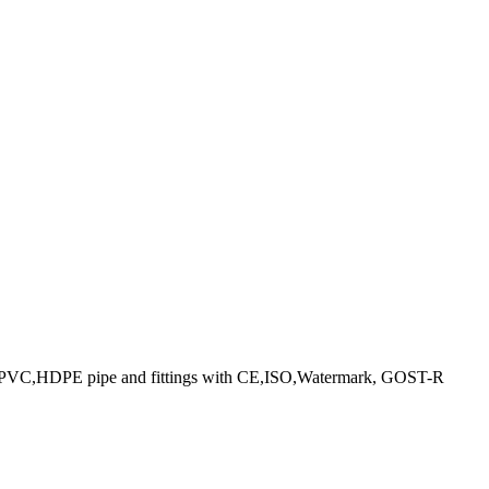
 PPR ,PVC,HDPE pipe and fittings with CE,ISO,Watermark, GOST-R