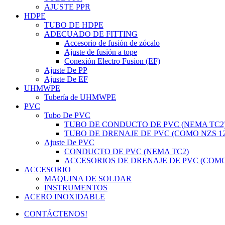
AJUSTE PPR
HDPE
TUBO DE HDPE
ADECUADO DE FITTING
Accesorio de fusión de zócalo
Ajuste de fusión a tope
Conexión Electro Fusion (EF)
Ajuste De PP
Ajuste De EF
UHMWPE
Tubería de UHMWPE
PVC
Tubo De PVC
TUBO DE CONDUCTO DE PVC (NEMA TC2
TUBO DE DRENAJE DE PVC (COMO NZS 12
Ajuste De PVC
CONDUCTO DE PVC (NEMA TC2)
ACCESORIOS DE DRENAJE DE PVC (COMO 
ACCESORIO
MAQUINA DE SOLDAR
INSTRUMENTOS
ACERO INOXIDABLE
CONTÁCTENOS!