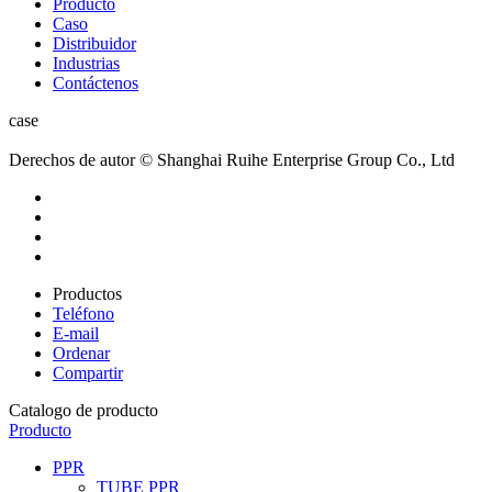
Producto
Caso
Distribuidor
Industrias
Contáctenos
case
Derechos de autor © Shanghai Ruihe Enterprise Group Co., Ltd
Productos
Teléfono
E-mail
Ordenar
Compartir
Catalogo de producto
Producto
PPR
TUBE PPR