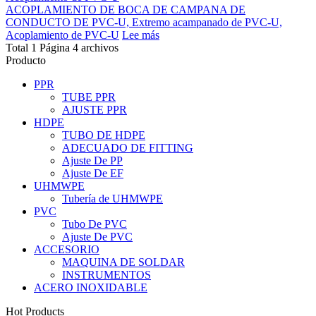
ACOPLAMIENTO DE BOCA DE CAMPANA DE
CONDUCTO DE PVC-U, Extremo acampanado de PVC-U,
Acoplamiento de PVC-U
Lee más
Total 1 Página 4 archivos
Producto
PPR
TUBE PPR
AJUSTE PPR
HDPE
TUBO DE HDPE
ADECUADO DE FITTING
Ajuste De PP
Ajuste De EF
UHMWPE
Tubería de UHMWPE
PVC
Tubo De PVC
Ajuste De PVC
ACCESORIO
MAQUINA DE SOLDAR
INSTRUMENTOS
ACERO INOXIDABLE
Hot Products