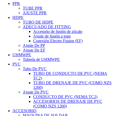
PPR
TUBE PPR
AJUSTE PPR
HDPE
TUBO DE HDPE
ADECUADO DE FITTING
Accesorio de fusión de zócalo
Ajuste de fusión a tope
Conexión Electro Fusion (EF)
Ajuste De PP
Ajuste De EF
UHMWPE
Tubería de UHMWPE
PVC
Tubo De PVC
TUBO DE CONDUCTO DE PVC (NEMA
TC2)
TUBO DE DRENAJE DE PVC (COMO NZS
1260)
Ajuste De PVC
CONDUCTO DE PVC (NEMA TC2)
ACCESORIOS DE DRENAJE DE PVC
(COMO NZS 1260)
ACCESORIO
MAQUINA DE SOLDAR