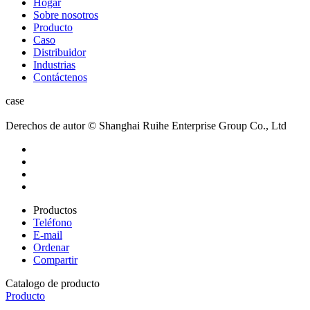
Hogar
Sobre nosotros
Producto
Caso
Distribuidor
Industrias
Contáctenos
case
Derechos de autor © Shanghai Ruihe Enterprise Group Co., Ltd
Productos
Teléfono
E-mail
Ordenar
Compartir
Catalogo de producto
Producto