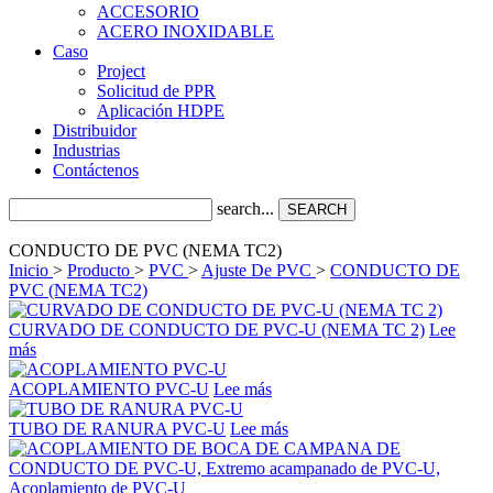
ACCESORIO
ACERO INOXIDABLE
Caso
Project
Solicitud de PPR
Aplicación HDPE
Distribuidor
Industrias
Contáctenos
search...
SEARCH
CONDUCTO DE PVC (NEMA TC2)
Inicio
>
Producto
>
PVC
>
Ajuste De PVC
>
CONDUCTO DE
PVC (NEMA TC2)
CURVADO DE CONDUCTO DE PVC-U (NEMA TC 2)
Lee
más
ACOPLAMIENTO PVC-U
Lee más
TUBO DE RANURA PVC-U
Lee más