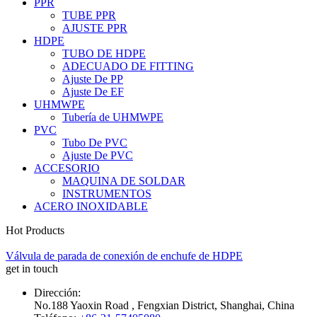
PPR
TUBE PPR
AJUSTE PPR
HDPE
TUBO DE HDPE
ADECUADO DE FITTING
Ajuste De PP
Ajuste De EF
UHMWPE
Tubería de UHMWPE
PVC
Tubo De PVC
Ajuste De PVC
ACCESORIO
MAQUINA DE SOLDAR
INSTRUMENTOS
ACERO INOXIDABLE
Hot Products
Válvula de parada de conexión de enchufe de HDPE
get in touch
Dirección:
No.188 Yaoxin Road , Fengxian District, Shanghai, China