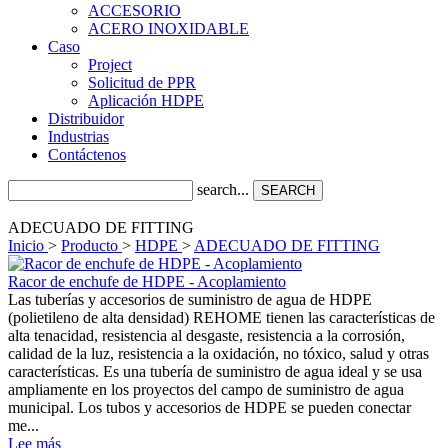
ACCESORIO
ACERO INOXIDABLE
Caso
Project
Solicitud de PPR
Aplicación HDPE
Distribuidor
Industrias
Contáctenos
search...
SEARCH
ADECUADO DE FITTING
Inicio
>
Producto
>
HDPE
>
ADECUADO DE FITTING
Racor de enchufe de HDPE - Acoplamiento
Las tuberías y accesorios de suministro de agua de HDPE
(polietileno de alta densidad) REHOME tienen las características de
alta tenacidad, resistencia al desgaste, resistencia a la corrosión,
calidad de la luz, resistencia a la oxidación, no tóxico, salud y otras
características. Es una tubería de suministro de agua ideal y se usa
ampliamente en los proyectos del campo de suministro de agua
municipal. Los tubos y accesorios de HDPE se pueden conectar
me...
Lee más