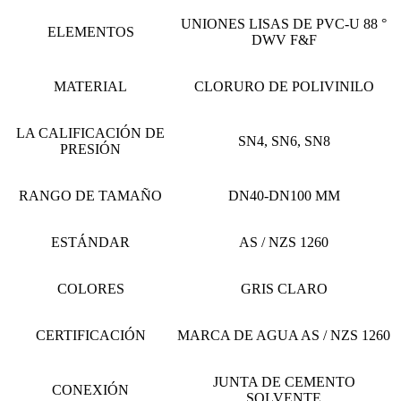
UNIONES LISAS DE PVC-U 88 °
ELEMENTOS
DWV F&F
MATERIAL
CLORURO DE POLIVINILO
LA CALIFICACIÓN DE
SN4, SN6, SN8
PRESIÓN
RANGO DE TAMAÑO
DN40-DN100 MM
ESTÁNDAR
AS / NZS 1260
COLORES
GRIS CLARO
CERTIFICACIÓN
MARCA DE AGUA AS / NZS 1260
JUNTA DE CEMENTO
CONEXIÓN
SOLVENTE