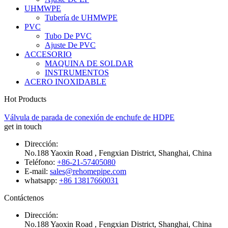
UHMWPE
Tubería de UHMWPE
PVC
Tubo De PVC
Ajuste De PVC
ACCESORIO
MAQUINA DE SOLDAR
INSTRUMENTOS
ACERO INOXIDABLE
Hot Products
Válvula de parada de conexión de enchufe de HDPE
get in touch
Dirección:
No.188 Yaoxin Road , Fengxian District, Shanghai, China
Teléfono:
+86-21-57405080
E-mail:
sales@rehomepipe.com
whatsapp:
+86 13817660031
Contáctenos
Dirección:
No.188 Yaoxin Road , Fengxian District, Shanghai, China