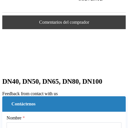
Comentarios del comprador
DN40, DN50, DN65, DN80, DN100
Feedback from contact with us
Contáctenos
Nombre
*