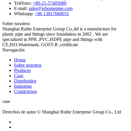
Teléfono:
+86-21-57405080
E-mail:
sales@rehomepipe.com
Whatsapp:
+86 13817660031
Sobre nosotros
Shanghai Ruihe Enterprise Group Co.,ltd is a manufactuer for
plastic pipe and fittings since foundation in 2002 , We are
specialized in PPR ,PVC,HDPE pipe and fittings with
CE,ISO,Watermark, GOST-R ,certificate
Navegación
Hogar
Sobre nosotros
Producto
Caso
Distribuidor
Industrias
Contáctenos
case
Derechos de autor © Shanghai Ruihe Enterprise Group Co., Ltd