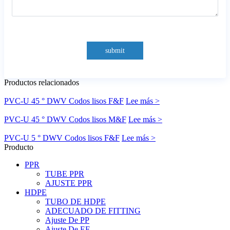
submit
Productos relacionados
PVC-U 45 ° DWV Codos lisos F&F
Lee más >
PVC-U 45 ° DWV Codos lisos M&F
Lee más >
PVC-U 5 ° DWV Codos lisos F&F
Lee más >
Producto
PPR
TUBE PPR
AJUSTE PPR
HDPE
TUBO DE HDPE
ADECUADO DE FITTING
Ajuste De PP
Ajuste De EF