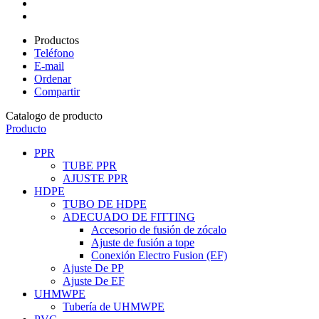
Productos
Teléfono
E-mail
Ordenar
Compartir
Catalogo de producto
Producto
PPR
TUBE PPR
AJUSTE PPR
HDPE
TUBO DE HDPE
ADECUADO DE FITTING
Accesorio de fusión de zócalo
Ajuste de fusión a tope
Conexión Electro Fusion (EF)
Ajuste De PP
Ajuste De EF
UHMWPE
Tubería de UHMWPE