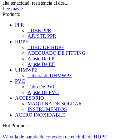
alta tenacidad, resistencia al des...
Lee más >
Producto
PPR
TUBE PPR
AJUSTE PPR
HDPE
TUBO DE HDPE
ADECUADO DE FITTING
Ajuste De PP
Ajuste De EF
UHMWPE
Tubería de UHMWPE
PVC
Tubo De PVC
Ajuste De PVC
ACCESORIO
MAQUINA DE SOLDAR
INSTRUMENTOS
ACERO INOXIDABLE
Hot Products
Válvula de parada de conexión de enchufe de HDPE