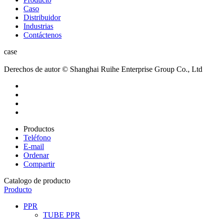
Caso
Distribuidor
Industrias
Contáctenos
case
Derechos de autor © Shanghai Ruihe Enterprise Group Co., Ltd
Productos
Teléfono
E-mail
Ordenar
Compartir
Catalogo de producto
Producto
PPR
TUBE PPR