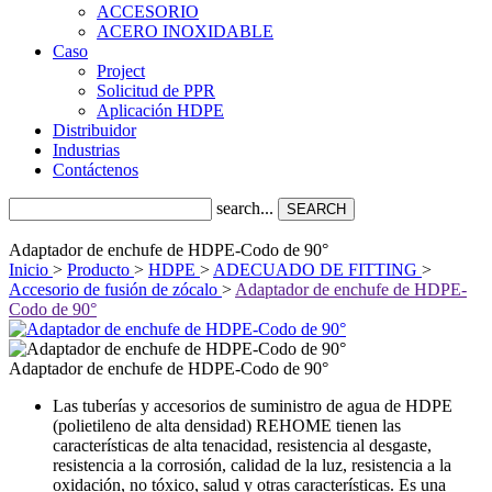
ACCESORIO
ACERO INOXIDABLE
Caso
Project
Solicitud de PPR
Aplicación HDPE
Distribuidor
Industrias
Contáctenos
search...
SEARCH
Adaptador de enchufe de HDPE-Codo de 90°
Inicio
>
Producto
>
HDPE
>
ADECUADO DE FITTING
>
Accesorio de fusión de zócalo
>
Adaptador de enchufe de HDPE-
Codo de 90°
Adaptador de enchufe de HDPE-Codo de 90°
Las tuberías y accesorios de suministro de agua de HDPE
(polietileno de alta densidad) REHOME tienen las
características de alta tenacidad, resistencia al desgaste,
resistencia a la corrosión, calidad de la luz, resistencia a la
oxidación, no tóxico, salud y otras características. Es una