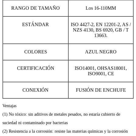
RANGO DE TAMAÑO
Los 16-110MM
ESTÁNDAR
ISO 4427-2, EN 12201-2, AS /
NZS 4130, BS 6920, GB / T
13663.
COLORES
AZUL NEGRO
CERTIFICACIÓN
ISO14001, OHSAS18001,
ISO9001, CE
CONEXIÓN
FUSIÓN DE ENCHUFE
Ventajas
(1) No tóxico: sin aditivos de metales pesados, no estaría cubierto de
suciedad ni contaminado por bacterias
(2) Resistencia a la corrosión: resiste las materias químicas y la corrosión