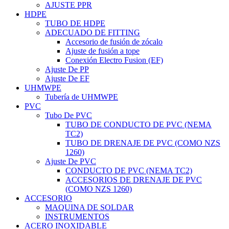
AJUSTE PPR
HDPE
TUBO DE HDPE
ADECUADO DE FITTING
Accesorio de fusión de zócalo
Ajuste de fusión a tope
Conexión Electro Fusion (EF)
Ajuste De PP
Ajuste De EF
UHMWPE
Tubería de UHMWPE
PVC
Tubo De PVC
TUBO DE CONDUCTO DE PVC (NEMA
TC2)
TUBO DE DRENAJE DE PVC (COMO NZS
1260)
Ajuste De PVC
CONDUCTO DE PVC (NEMA TC2)
ACCESORIOS DE DRENAJE DE PVC
(COMO NZS 1260)
ACCESORIO
MAQUINA DE SOLDAR
INSTRUMENTOS
ACERO INOXIDABLE