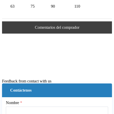
63
75
90
110
Comentarios del comprador
Feedback from contact with us
Contáctenos
Nombre
*