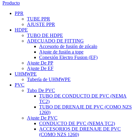
Producto
PPR
TUBE PPR
AJUSTE PPR
HDPE
TUBO DE HDPE
ADECUADO DE FITTING
Accesorio de fusión de zócalo
Ajuste de fusión a tope
Conexión Electro Fusion (EF)
Ajuste De PP
Ajuste De EF
UHMWPE
Tubería de UHMWPE
PVC
Tubo De PVC
TUBO DE CONDUCTO DE PVC (NEMA
TC2)
TUBO DE DRENAJE DE PVC (COMO NZS
1260)
Ajuste De PVC
CONDUCTO DE PVC (NEMA TC2)
ACCESORIOS DE DRENAJE DE PVC
(COMO NZS 1260)