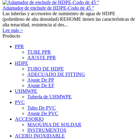
Adaptador de enchufe de HDPE-Codo de 45 °
Las tuberías y accesorios de suministro de agua de HDPE
(polietileno de alta densidad) REHOME tienen las características de
alta tenacidad, resistencia al des...
Lee más >
Producto
PPR
TUBE PPR
AJUSTE PPR
HDPE
TUBO DE HDPE
ADECUADO DE FITTING
Ajuste De PP
Ajuste De EF
UHMWPE
Tubería de UHMWPE
PVC
Tubo De PVC
Ajuste De PVC
ACCESORIO
MAQUINA DE SOLDAR
INSTRUMENTOS
ACERO INOXIDABLE