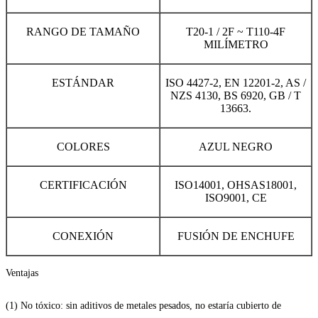
RANGO DE TAMAÑO
T20-1 / 2F ~ T110-4F
MILÍMETRO
ESTÁNDAR
ISO 4427-2, EN 12201-2, AS /
NZS 4130, BS 6920, GB / T
13663.
COLORES
AZUL NEGRO
CERTIFICACIÓN
ISO14001, OHSAS18001,
ISO9001, CE
CONEXIÓN
FUSIÓN DE ENCHUFE
Ventajas
(1) No tóxico: sin aditivos de metales pesados, no estaría cubierto de