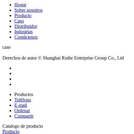
Hogar
Sobre nosotros
Producto
Caso
Distribuidor
Industrias
Contáctenos
case
Derechos de autor © Shanghai Ruihe Enterprise Group Co., Ltd
Productos
Teléfono
E-mail
Ordenar
Compartir
Catalogo de producto
Producto