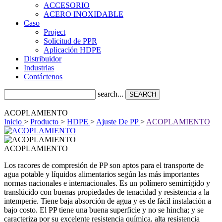
ACCESORIO
ACERO INOXIDABLE
Caso
Project
Solicitud de PPR
Aplicación HDPE
Distribuidor
Industrias
Contáctenos
search...
SEARCH
ACOPLAMIENTO
Inicio
>
Producto
>
HDPE
>
Ajuste De PP
>
ACOPLAMIENTO
ACOPLAMIENTO
Los racores de compresión de PP son aptos para el transporte de
agua potable y líquidos alimentarios según las más importantes
normas nacionales e internacionales. Es un polímero semirrígido y
translúcido con buenas propiedades de tenacidad y resistencia a la
intemperie. Tiene baja absorción de agua y es de fácil instalación a
bajo costo. El PP tiene una buena superficie y no se hincha; y se
caracteriza por su excelente resistencia química, alta resistencia