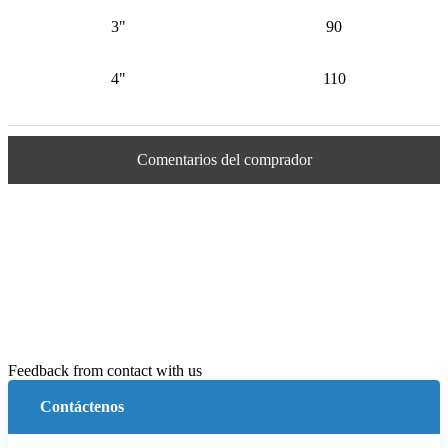
3"
90
4"
110
Comentarios del comprador
Feedback from contact with us
Contáctenos