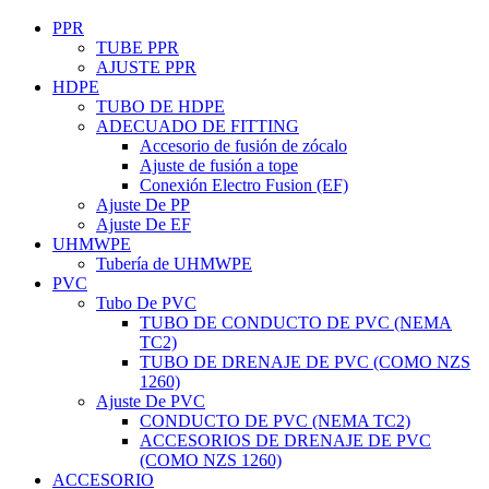
PPR
TUBE PPR
AJUSTE PPR
HDPE
TUBO DE HDPE
ADECUADO DE FITTING
Accesorio de fusión de zócalo
Ajuste de fusión a tope
Conexión Electro Fusion (EF)
Ajuste De PP
Ajuste De EF
UHMWPE
Tubería de UHMWPE
PVC
Tubo De PVC
TUBO DE CONDUCTO DE PVC (NEMA
TC2)
TUBO DE DRENAJE DE PVC (COMO NZS
1260)
Ajuste De PVC
CONDUCTO DE PVC (NEMA TC2)
ACCESORIOS DE DRENAJE DE PVC
(COMO NZS 1260)
ACCESORIO