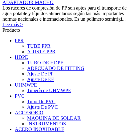
ADAPTADOR MACHO
Los racores de compresión de PP son aptos para el transporte de
agua potable y líquidos alimentarios según las más importantes
normas nacionales e internacionales. Es un polímero semirrígi...
Lee más >
Producto
PPR
TUBE PPR
AJUSTE PPR
HDPE
TUBO DE HDPE
ADECUADO DE FITTING
Ajuste De PP
Ajuste De EF
UHMWPE
Tubería de UHMWPE
PVC
Tubo De PVC
Ajuste De PVC
ACCESORIO
MAQUINA DE SOLDAR
INSTRUMENTOS
ACERO INOXIDABLE